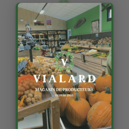
×
Ouvert le 11 novembre le
matin