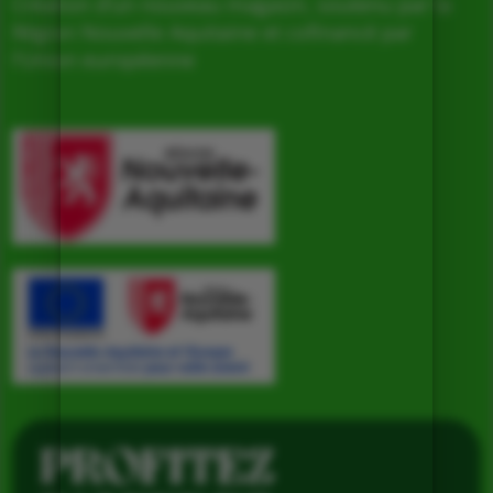
Création d’un nouveau magasin, soutenu par la
Région Nouvelle Aquitaine et cofinancé par
l’Union européenne
PROFITEZ