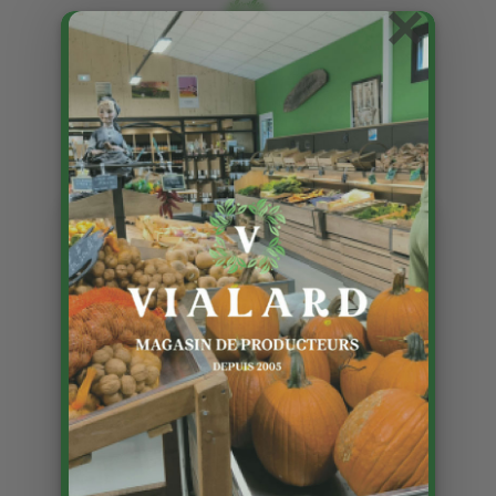
×
Pains bio