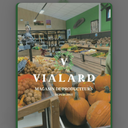
×
Pas de poulets
Publié le 3 09 2024