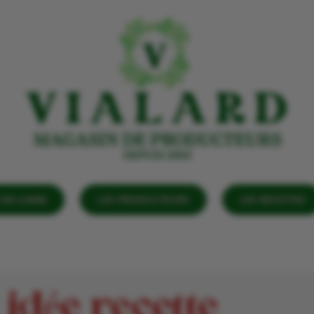
EN LIGNE
LES PRODUCTEURS
LES RECETTES
 idée recette