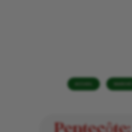
ACCUEIL
MARCHÉ 
Pentecôte: