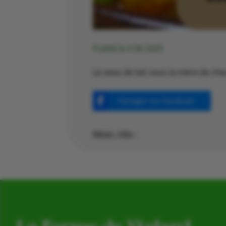
Publié le 4 06 2025
Le veau de lait sous la mère de c
Partager sur Facebook
Mots clés :