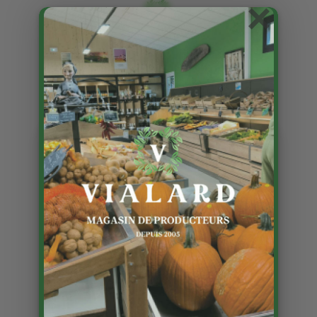
×
Rayon Traiteur