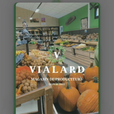
×
Recette: Asperges blanches