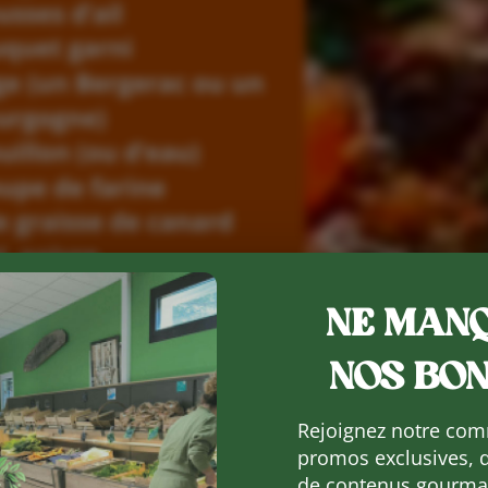
NE MANQ
NOS BON
Rejoignez notre com
promos exclusives, 
de contenus gourman