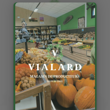
×
Recette: Chou PAK CHOÏ