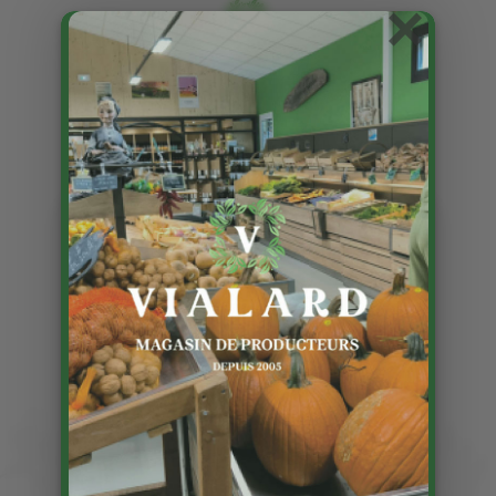
×
Recette : Endives