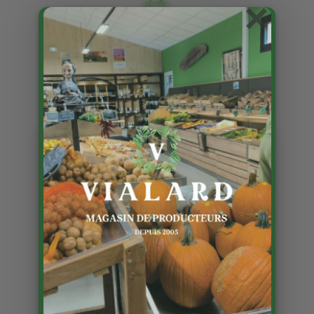
×
Recette: Magret de canard