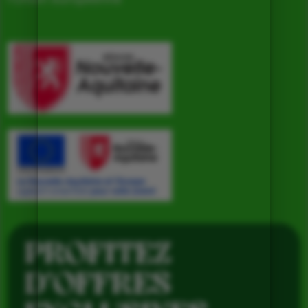
PROFITEZ
D’OFFRES