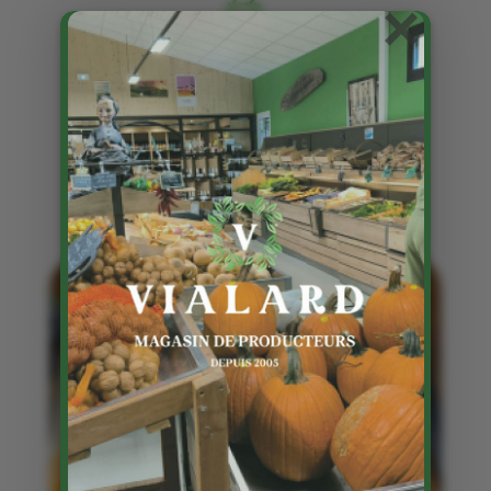
×
Les articles avec le mot clé :
ecommerce