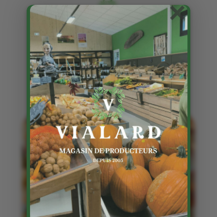
×
Les articles avec le mot clé :
gatinel