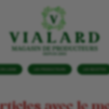
EN LIGNE
LES PRODUCTEURS
LES RECETTES
rticles avec le mot