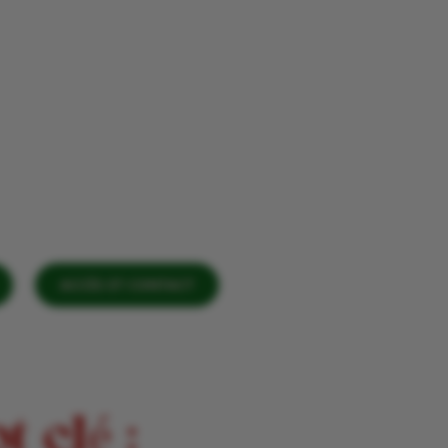
ACCÈS ET CONTACT
 clé :