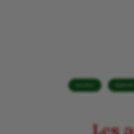
ACCUEIL
MARCHÉ 
Les a