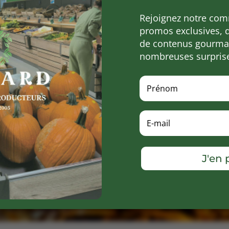
Rejoignez notre com
promos exclusives, 
de contenus gourman
nombreuses surpris
J'en p