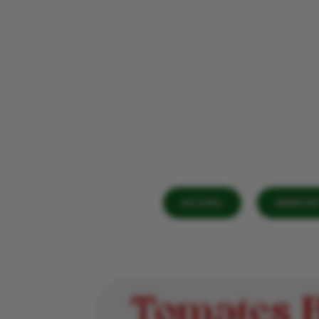
ACCUEIL
MARCHÉ 
Tomates B