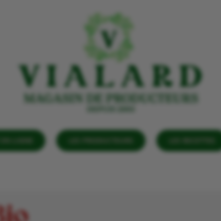
EN LIGNE
LES PRODUCTEURS
LES RECETTES
io