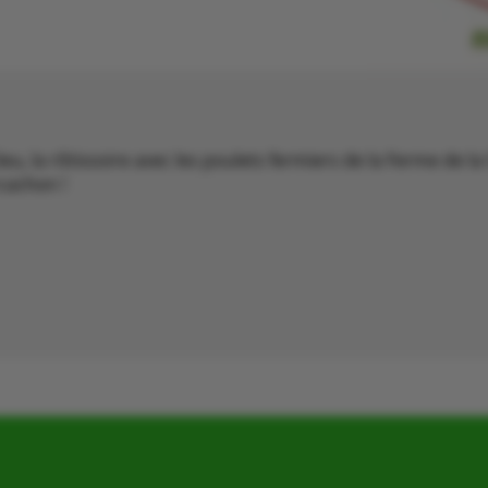
ieu, la rôtissoire avec les poulets fermiers de la Ferme de l
rcachon !