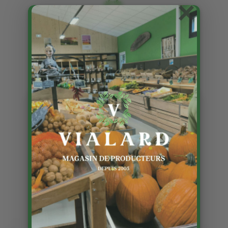
×
Traiteur