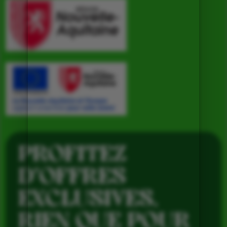
PROFITEZ
D’OFFRES
EXCLUSIVES,
RIEN QUE POUR