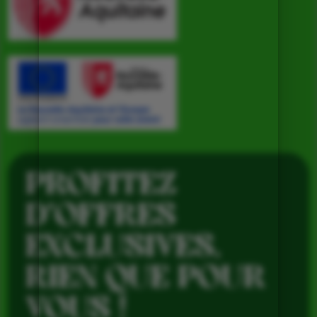
PROFITEZ
D’OFFRES
EXCLUSIVES,
RIEN QUE POUR
VOUS !