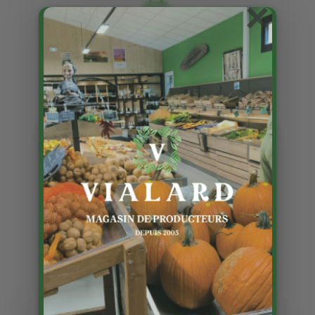
×
Traiteur