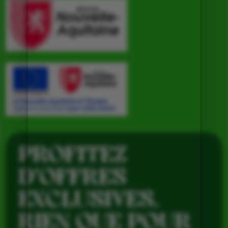
PROFITEZ
D’OFFRES
EXCLUSIVES,
RIEN QUE POUR