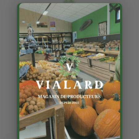
×
Traiteur