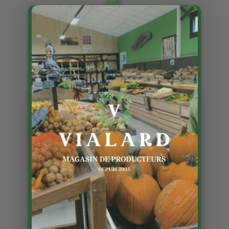
×
Truffes noires encore !!!