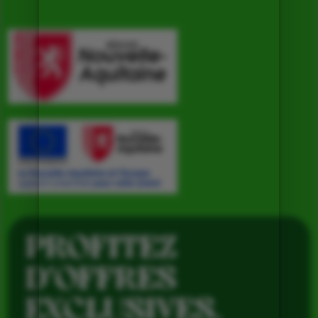
PROFITEZ
D’OFFRES
EXCLUSIVES,