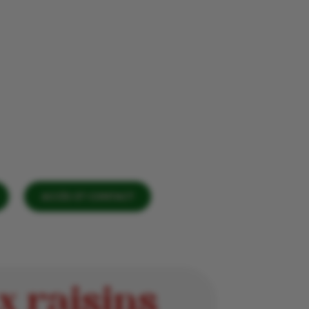
ACCÈS ET CONTACT
x raisins