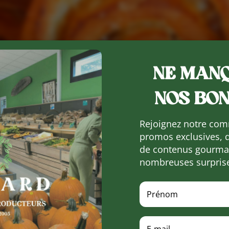
NE MANQ
NOS BON
Rejoignez notre com
promos exclusives, 
de contenus gourman
nombreuses surpris