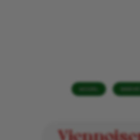
ACCUEIL
MARCHÉ 
Viennoiser