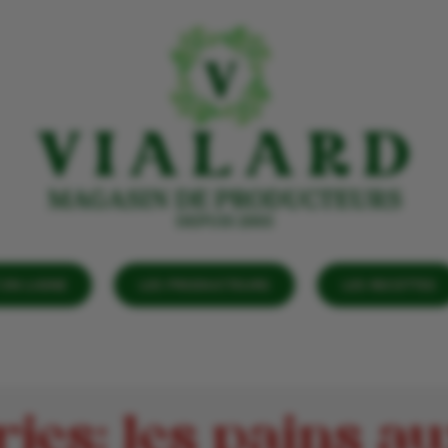
EN LIGNE
LES PRODUCTEURS
LES RECETTES
ies: les pains au