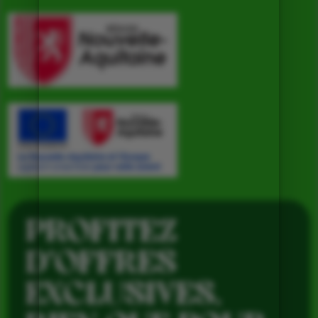
PROFITEZ
D’OFFRES
EXCLUSIVES,