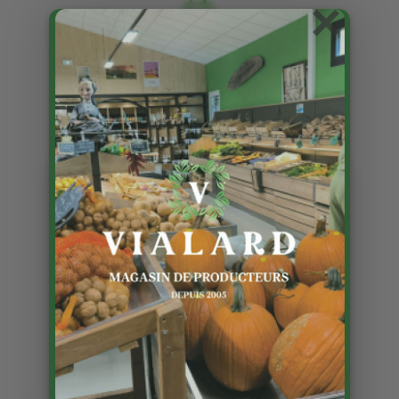
×
Volailles de fêtes