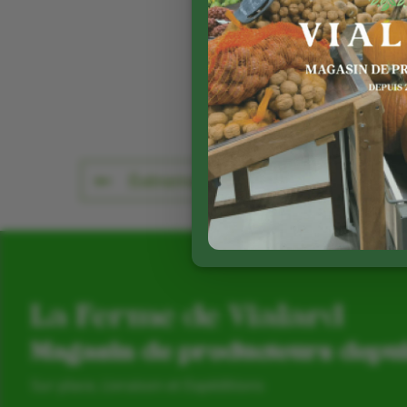
Événement précédent
La Ferme de Vialard
Magasin de producteurs depu
Sur place, Livraison et Expéditions