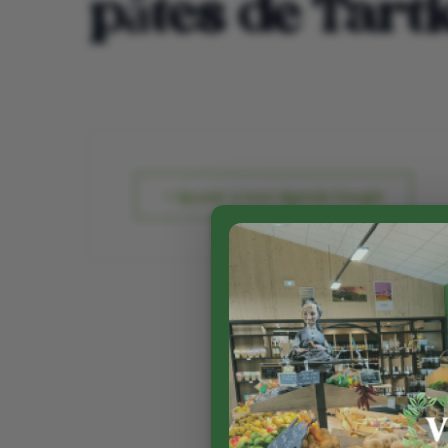
pâtes de Tart
+ Ajouter à mon Agenda Google