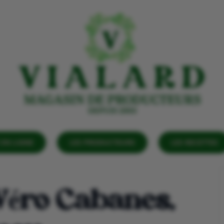
EN LIGNE
LES PRODUCTEURS
LES RECETTES
éro Cabanes,