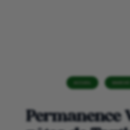
ACCUEIL
MARCHÉ 
Permanence V