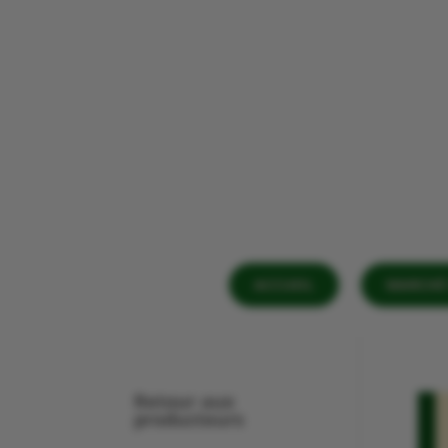
ACCUEIL
MARCHÉ 
Retour aux
producteurs