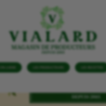
EN LIGNE
LES PRODUCTEURS
LES RECETTES