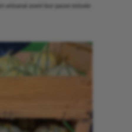
in artisanal avant leur pause estivale