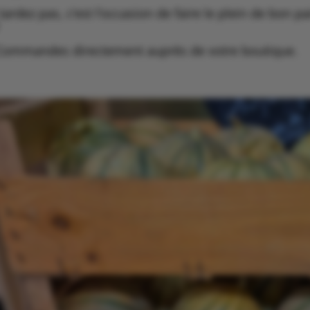
tardez pas, c’est l’occasion de faire le plein de bon pa
Commandes directement auprès de votre boutique.