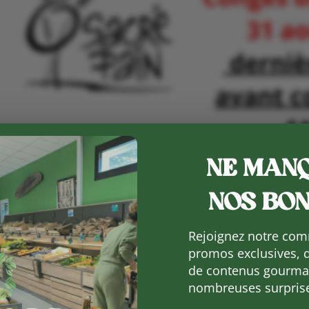
NE MANQ
NOS BON
Rejoignez notre com
promos exclusives, 
de contenus gourman
nombreuses surpris